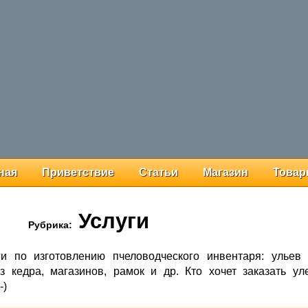
ная
Приветствие
Статьи
Магазин
Това
Услуги
Рубрика:
и по изготовлению пчеловодческого инвентаря: ульев 
з кедра, магазинов, рамок и др. Кто хочет заказать ул
-)