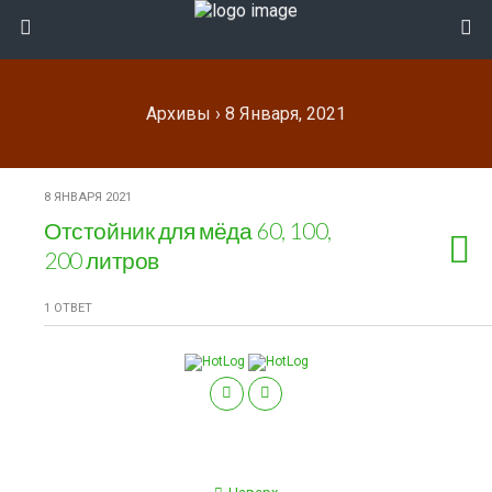
Архивы › 8 Января, 2021
8 ЯНВАРЯ 2021
Отстойник для мёда 60, 100,
200 литров
1 ОТВЕТ