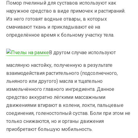
Помор пчелиный для суставов используют как
наружное средство в виде примочек и растираний.
Из него готовят водные отвары, в которых
смачивают ткань и прикладывают её на
определённое время к больному участку тела.
В другом случае используют
масляную настойку, полученную в результате
взаимодействия растительного (подсолнечного,
льняного или другого) масла и тщательно
измельчённого главного ингредиента. Данное
средство аккуратно лёгкими массажными
движениями втирают в колени, локти, пальцевые
соединения, голеностопный сустав. Боли при этом не
только снижаются, но и органы движения
приобретают большую мобильность.