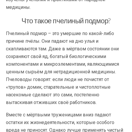
медицины.
Что такое пчелиный подмор?
Пчелиный подмор – это умершие по какой-либо
причине пчёлы. Они падают на дно улья и
скапливаются там. Даже в мёртвом состоянии они
сохраняют свой яд, богатый биологическими
компонентами и микроэлементами, являющимися
ценным сырьём для нетрадиционной медицины.
Пчеловоды говорят: если люди не почистят от
«трупов» домик, старательные и чистоплотные
насекомые сделают это сами, постепенно
вытаскивая отживших своё работников.
Вместе с мёртвыми труженицами вниз падают
остатки их жизнедеятельности, которые особого
вреда не приносят. Однако лучше применять чистый