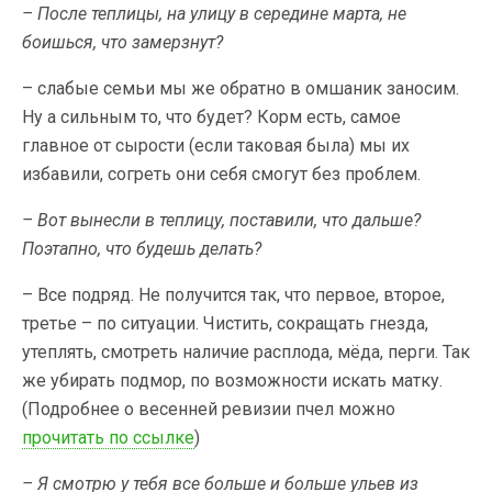
– После теплицы, на улицу в середине марта, не
боишься, что замерзнут?
– слабые семьи мы же обратно в омшаник заносим.
Ну а сильным то, что будет? Корм есть, самое
главное от сырости (если таковая была) мы их
избавили, согреть они себя смогут без проблем.
– Вот вынесли в теплицу, поставили, что дальше?
Поэтапно, что будешь делать?
– Все подряд. Не получится так, что первое, второе,
третье – по ситуации. Чистить, сокращать гнезда,
утеплять, смотреть наличие расплода, мёда, перги. Так
же убирать подмор, по возможности искать матку.
(Подробнее о весенней ревизии пчел можно
прочитать по ссылке
)
– Я смотрю у тебя все больше и больше ульев из