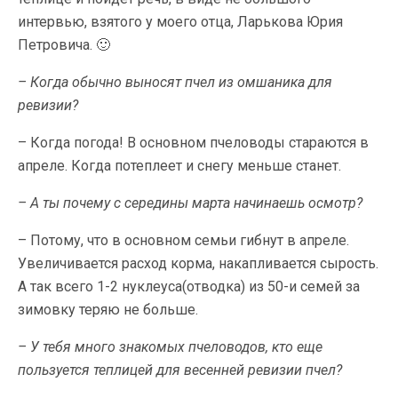
интервью, взятого у моего отца, Ларькова Юрия
Петровича. 🙂
– Когда обычно выносят пчел из омшаника для
ревизии?
– Когда погода! В основном пчеловоды стараются в
апреле. Когда потеплеет и снегу меньше станет.
– А ты почему с середины марта начинаешь осмотр?
– Потому, что в основном семьи гибнут в апреле.
Увеличивается расход корма, накапливается сырость.
А так всего 1-2 нуклеуса(отводка) из 50-и семей за
зимовку теряю не больше.
– У тебя много знакомых пчеловодов, кто еще
пользуется теплицей для весенней ревизии пчел?