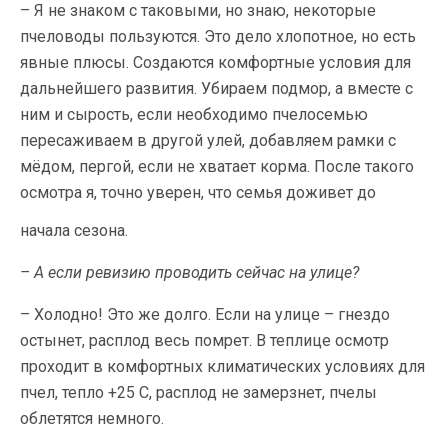
– Я не знаком с таковыми, но знаю, некоторые
пчеловоды пользуются. Это дело хлопотное, но есть
явные плюсы. Создаются комфортные условия для
дальнейшего развития. Убираем подмор, а вместе с
ним и сырость, если необходимо пчелосемью
пересаживаем в другой улей, добавляем рамки с
мёдом, пергой, если не хватает корма. После такого
осмотра я, точно уверен, что семья доживет до
начала сезона.
– А если ревизию проводить сейчас на улице?
– Холодно! Это же долго. Если на улице – гнездо
остынет, расплод весь помрет. В теплице осмотр
проходит в комфортных климатических условиях для
пчел, тепло +25 С, расплод не замерзнет, пчелы
облетятся немного.