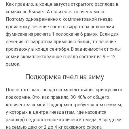
Как правило, в конце августа открытого расплода в
семьях не бывает. А если есть, то очень мало.
Поэтому одновременно с комплектовкой гнезда
произвожу лечение пчел от варротоза полосками
фумисана из расчета 1 полоска на 6 рамок. Если для
лечения от варротоза применяю бипин, то лечение
произвожу в конце сентября. В зависимости от силы
семьи скомплектованное гнездо состоит из 9 – 12
рамок.
Подкормка пчел на зиму
После того, как гнезда скомплектованы, приступаю к
подкормке. Это, как правило, 30-40% от общего
количества семей. Подкормка требуется тем семьям,
у которых в центре гнезда (там, где находится
расплод) недостаточное количество меда. В среднем
на семью даю от 2 до 4 кг сахарного сиропа.