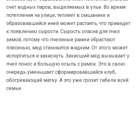
счет водных паров, выделяемых в улье. Во время
потепления на улице, теплеет в омшанике и
образовавшийся иней может растаять, что приведет
к появлению сырости. Сырость опасна для пчел
зимой, потому что пчелиные рамки обрастают
плесенью, мед становится жидким. От этого может
испортиться и закиснуть. Закисший мёд вызывает у
пчел понос и большую осыпь с рамок. Это в свою
очередь уменьшает сформировавшийся клуб,
обогревающий матку. А это уже грозит гибели всей
семьи.