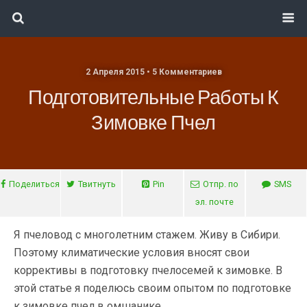
2 Апреля 2015 • 5 Комментариев
Подготовительные Работы К
Зимовке Пчел
Поделиться
Твитнуть
Pin
Отпр. по
SMS
эл. почте
Я пчеловод с многолетним стажем. Живу в Сибири.
Поэтому климатические условия вносят свои
коррективы в подготовку пчелосемей к зимовке. В
этой статье я поделюсь своим опытом по подготовке
к зимовке пчел в омшанике.