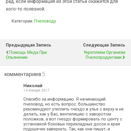
рад, если информация из этой статьи окажется для
кого-то полезной.
Категории:
Пчеловоду
Предыдущая Запись
Следующая Запись
Помощь Меда При
Укрепляем Организм
Опьянении
Пчелопродуктами
комментариев 5
Николай
14 января 2017
Спасибо за информацию. Я начинающий
пчеловод, но есть вопрос: большинство
рекомендуют утеплить гнездо в улье с верху и не
делать, как у Вас, вентиляцию с заворотом
положков, а вот гнездо формировать по центу с
установкой боковых перекладных досок и края
подушечек завернуть. Так, как они пишут, и