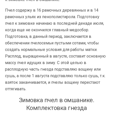
Пчел содержу в 16 рамочных деревянных и в 14
рамочных ульях из пенополистирола. Подготовку
пчел к зимовке начинаю в последней декаде июля,
когда еще не окончился главный медосбор.
Подготовка, в данный период, заключается в
обеспечении пчелосемьи пустыми сотами, чтобы
создать нормальные условия для работы матки.
Расплод, выращенный в августе, составит основную
массу пчел идущих в зиму. С этой целью в
расплодную часть гнезда подставляю вощину или
сушь, а после 1 августа подставляю только сушь, т.к.
взяток заканчивается, и пчелы вощину перестают
оттягивать.
Зимовка пчел в омшанике.
Комплектовка гнезда