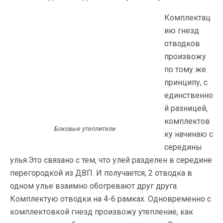
Комплектац
ию гнезд
отводков
произвожу
по тому же
принципу, с
единственно
й разницей,
комплектов
Боковые утеплители
ку начинаю с
середины
улья.Это связано с тем, что улей разделен в середине
перегородкой из ДВП. И получается, 2 отводка в
одном улье взаимно обогревают друг друга.
Комплектую отводки на 4-6 рамках. Одновременно с
комплектовкой гнезд произвожу утепление, как