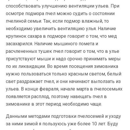
способствовать улучшению вентиляции ульев. При
осмотре подмора пчел можно судить о состоянии
пчелиной семьи. Так, если подмор влажный, то
необходимо увеличить вентиляцию улья. Наличие
крупинок сахара в подморе говорит о том, что мед
засахарился. Наличие мышиного помета и
расчлененных тушек пчел говорит о том, что в улье
присутствуют мыши и надо срочно принимать меры
по их ликвидации. Во время посещения зимовника
нужно пользоваться только красным светом, белый
свет раздражает пчел, и они начинают выползать из
ульев. В конце февраля, начале марта в пчелосемьях
появляется расплод, поэтому навещать пчел в
зимовнике в этот период необходимо чаще.
Данными методами подготовки пчелосемей и уходу
за ними зимой я пользуюсь уже более 10 лет. Буду