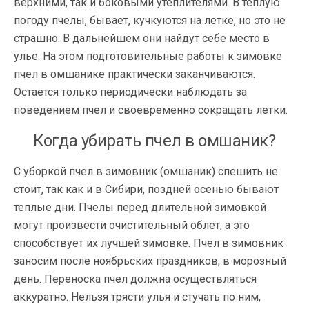
верхними, так и боковыми утеплителями. В теплую
погоду пчелы, бывает, кучкуются на летке, но это не
страшно. В дальнейшем они найдут себе место в
улье. На этом подготовительные работы к зимовке
пчел в омшанике практически заканчиваются.
Остается только периодически наблюдать за
поведением пчел и своевременно сокращать летки.
Когда убирать пчел в омшаник?
С уборкой пчел в зимовник (омшаник) спешить не
стоит, так как и в Сибири, поздней осенью бывают
теплые дни. Пчелы перед длительной зимовкой
могут произвести очистительный облет, а это
способствует их лучшей зимовке. Пчел в зимовник
заносим после ноябрьских праздников, в морозный
день. Переноска пчел должна осуществляться
аккуратно. Нельзя трясти улья и стучать по ним,