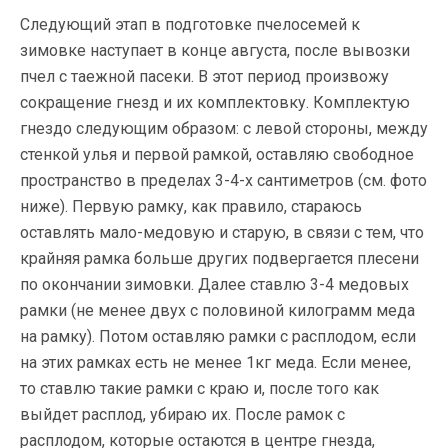
Следующий этап в подготовке пчелосемей к
зимовке наступает в конце августа, после вывозки
пчел с таежной пасеки. В этот период произвожу
сокращение гнезд и их комплектовку. Комплектую
гнездо следующим образом: с левой стороны, между
стенкой улья и первой рамкой, оставляю свободное
пространство в пределах 3-4-х сантиметров (см. фото
ниже). Первую рамку, как правило, стараюсь
оставлять мало-медовую и старую, в связи с тем, что
крайняя рамка больше других подвергается плесени
по окончании зимовки. Далее ставлю 3-4 медовых
рамки (не менее двух с половиной килограмм меда
на рамку). Потом оставляю рамки с расплодом, если
на этих рамках есть не менее 1кг меда. Если менее,
то ставлю такие рамки с краю и, после того как
выйдет расплод, убираю их. После рамок с
расплодом, которые остаются в центре гнезда,