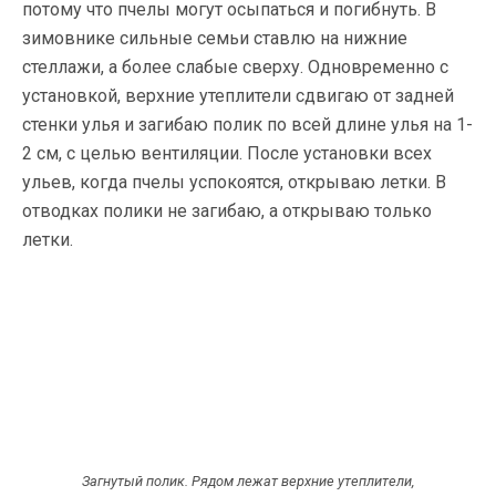
потому что пчелы могут осыпаться и погибнуть. В
зимовнике сильные семьи ставлю на нижние
стеллажи, а более слабые сверху. Одновременно с
установкой, верхние утеплители сдвигаю от задней
стенки улья и загибаю полик по всей длине улья на 1-
2 см, с целью вентиляции. После установки всех
ульев, когда пч
елы успокоятся, открываю летки. В
отводках полики не загибаю, а открываю только
летки.
Загнутый полик. Рядом лежат верхние утеплители,